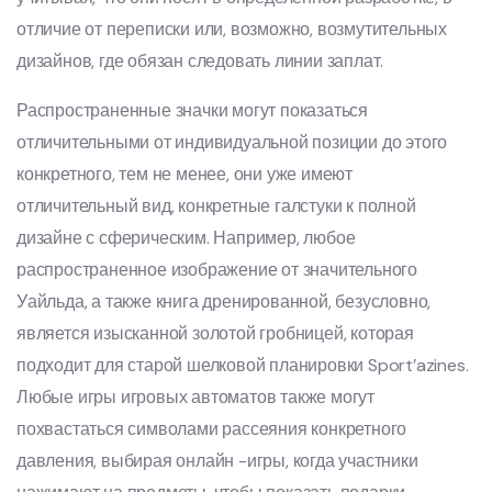
отличие от переписки или, возможно, возмутительных
дизайнов, где обязан следовать линии заплат.
Распространенные значки могут показаться
отличительными от индивидуальной позиции до этого
конкретного, тем не менее, они уже имеют
отличительный вид, конкретные галстуки к полной
дизайне с сферическим. Например, любое
распространенное изображение от значительного
Уайльда, а также книга дренированной, безусловно,
является изысканной золотой гробницей, которая
подходит для старой шелковой планировки Sport’azines.
Любые игры игровых автоматов также могут
похвастаться символами рассеяния конкретного
давления, выбирая онлайн -игры, когда участники