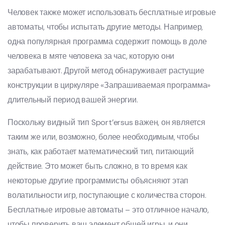
Человек также может использовать бесплатные игровые
автоматы, чтобы испытать другие методы. Например,
одна популярная программа содержит помощь в доле
человека в мяте человека за час, которую они
зарабатывают. Другой метод обнаруживает растущие
конструкции в циркуляре «Запрашиваемая программа»
длительный период вашей энергии.
Поскольку видный тип Sport’ersus важен, он является
таким же или, возможно, более необходимым, чтобы
знать, как работает математический тип, питающий
действие. Это может быть сложно, в то время как
некоторые другие программисты объясняют этап
волатильности игр, поступающие с количества сторон.
Бесплатные игровые автоматы – это отличное начало,
чтобы проверить ваш элемент общей игры, и они,