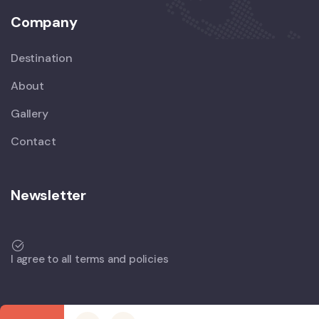
Company
Destination
About
Gallery
Contact
Newsletter
I agree to all terms and policies