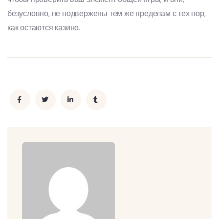
безусловно, не подвержены тем же пределам с тех пор,
как остаются казино.