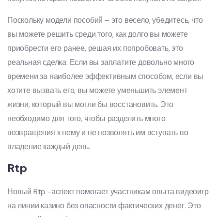
Поскольку модели пособий – это весело, убедитесь, что
вы можете решить среди того, как долго вы можете
приобрести его ранее, решая их попробовать, это
реальная сделка. Если вы заплатите довольно много
времени за наиболее эффективным способом, если вы
хотите вызвать его, вы можете уменьшить элемент
жизни, который вы могли бы восстановить. Это
необходимо для того, чтобы разделить много
возвращения к нему и не позволять им вступать во
владение каждый день.
Rtp
Новый Rtp -аспект помогает участникам опыта видеоигр
на линии казино без опасности фактических денег. Это