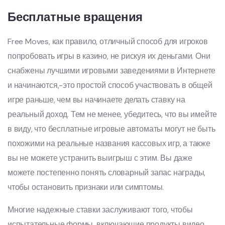
Бесплатные вращения
Free Moves, как правило, отличный способ для игроков
попробовать игры в казино, не рискуя их деньгами. Они
снабжены лучшими игровыми заведениями в Интернете
и начинаются,-это простой способ участвовать в общей
игре раньше, чем вы начинаете делать ставку на
реальный доход. Тем не менее, убедитесь, что вы имейте
в виду, что бесплатные игровые автоматы могут не быть
похожими на реальные названия кассовых игр, а также
вы не можете устранить выигрыш с этим. Вы даже
можете постепенно понять словарный запас награды,
чтобы остановить признаки или симптомы.
Многие надежные ставки заслуживают того, чтобы
испытательные формы, включающие продукты видео