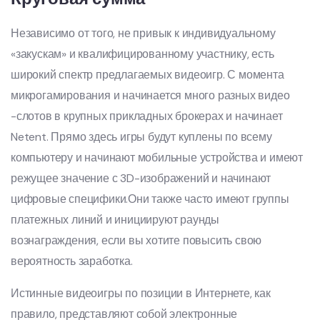
Независимо от того, не привык к индивидуальному
«закускам» и квалифицированному участнику, есть
широкий спектр предлагаемых видеоигр. С момента
микрогамирования и начинается много разных видео
-слотов в крупных прикладных брокерах и начинает
Netent. Прямо здесь игры будут куплены по всему
компьютеру и начинают мобильные устройства и имеют
режущее значение с 3D-изображений и начинают
цифровые специфики.Они также часто имеют группы
платежных линий и инициируют раунды
вознаграждения, если вы хотите повысить свою
вероятность заработка.
Истинные видеоигры по позиции в Интернете, как
правило, представляют собой электронные