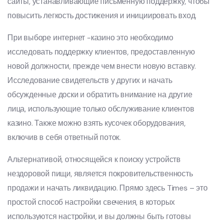
сайты, устанавливающие письменную поддержку, чтобы
повысить легкость достижения и инициировать вход.
При выборе интернет -казино это необходимо
исследовать поддержку клиентов, предоставленную
новой должности, прежде чем внести новую вставку.
Исследование свидетельств у других и начать
обсужденные доски и обратить внимание на другие
лица, использующие только обслуживание клиентов
казино. Также можно взять кусочек оборудования,
включив в себя ответный поток.
Альтернативой, относящейся к поиску устройств
нездоровой пищи, является покровительственность
продажи и начать ликвидацию. Прямо здесь Times – это
простой способ настройки свечения, в которых
используются настройки, и вы должны быть готовы