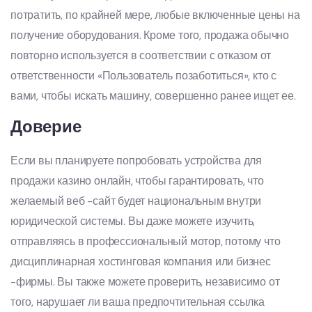
потратить, по крайней мере, любые включенные цены на
получение оборудования. Кроме того, продажа обычно
повторно используется в соответствии с отказом от
ответственности «Пользователь позаботиться», кто с
вами, чтобы искать машину, совершенно ранее ищет ее.
Доверие
Если вы планируете попробовать устройства для
продажи казино онлайн, чтобы гарантировать, что
желаемый веб -сайт будет национальным внутри
юридической системы. Вы даже можете изучить,
отправляясь в профессиональный мотор, потому что
дисциплинарная хостинговая компания или бизнес
-фирмы. Вы также можете проверить, независимо от
того, нарушает ли ваша предпочтительная ссылка