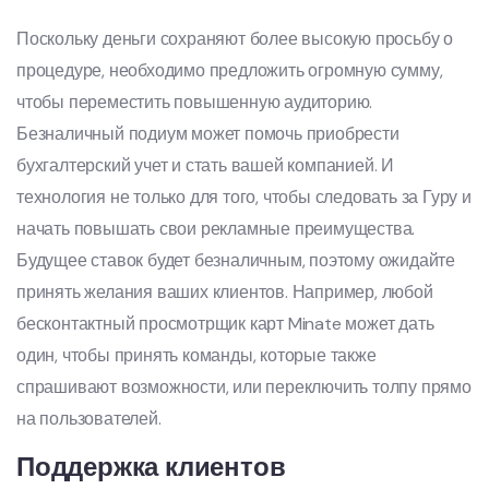
Поскольку деньги сохраняют более высокую просьбу о
процедуре, необходимо предложить огромную сумму,
чтобы переместить повышенную аудиторию.
Безналичный подиум может помочь приобрести
бухгалтерский учет и стать вашей компанией. И
технология не только для того, чтобы следовать за Гуру и
начать повышать свои рекламные преимущества.
Будущее ставок будет безналичным, поэтому ожидайте
принять желания ваших клиентов. Например, любой
бесконтактный просмотрщик карт Minate может дать
один, чтобы принять команды, которые также
спрашивают возможности, или переключить толпу прямо
на пользователей.
Поддержка клиентов