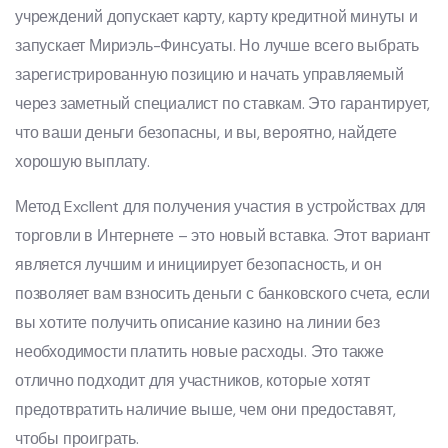
учреждений допускает карту, карту кредитной минуты и
запускает Мириэль-Финсуаты. Но лучше всего выбрать
зарегистрированную позицию и начать управляемый
через заметный специалист по ставкам. Это гарантирует,
что ваши деньги безопасны, и вы, вероятно, найдете
хорошую выплату.
Метод Excllent для получения участия в устройствах для
торговли в Интернете – это новый вставка. Этот вариант
является лучшим и инициирует безопасность, и он
позволяет вам взносить деньги с банковского счета, если
вы хотите получить описание казино на линии без
необходимости платить новые расходы. Это также
отлично подходит для участников, которые хотят
предотвратить наличие выше, чем они предоставят,
чтобы проиграть.