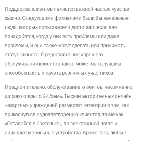
Поддержка клиентов является важной частью чувства
казино. Следующими филиалами были бы начальные
люди, которых пользователи достигают, если вам
понадобятся, когда у них есть проблемы или даже
проблемы, и они также могут сделать или принимать
статус бизнеса. Предоставление хорошего
обслуживания клиентов также может быть лучшим
способом взять и начать розничных участников.
Предпочтительно, обслуживание клиентов, несомненно,
широко открыто 24/семь. Тысячи авторитетных онлайн
-азартных учреждений разместят категории о том, как
прикоснуться к удовлетворению клиентов, такие как
«Оставайся в бретельке», по электронной почте и
начинают мобильные устройства. Кроме того, любые